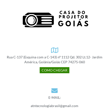
Rua C-137 (Esquina com a C-143) nº 1112 Qd. 302 Lt.12- Jardim
América, Goiânia/Goiás CEP 74275-060
COMO CHEGAR
E-MAIL:
atntecnologiabrasil@gmail.com