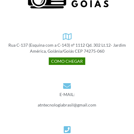
Rua C-137 (Esquina com a C-143) nº 1112 Qd. 302 Lt.12- Jardim
América, Goiânia/Goiás CEP 74275-060
COMO CHEGAR
E-MAIL:
atntecnologiabrasil@gmail.com