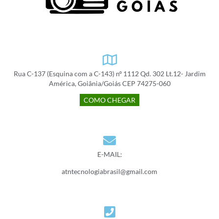
Rua C-137 (Esquina com a C-143) nº 1112 Qd. 302 Lt.12- Jardim
América, Goiânia/Goiás CEP 74275-060
COMO CHEGAR
E-MAIL:
atntecnologiabrasil@gmail.com