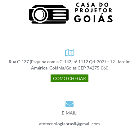
Rua C-137 (Esquina com a C-143) nº 1112 Qd. 302 Lt.12- Jardim
América, Goiânia/Goiás CEP 74275-060
COMO CHEGAR
E-MAIL:
atntecnologiabrasil@gmail.com