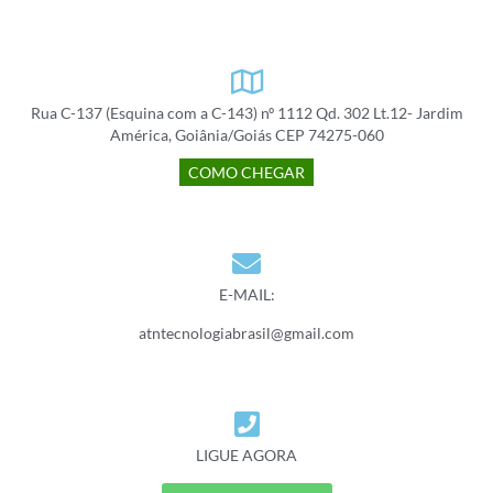
Rua C-137 (Esquina com a C-143) nº 1112 Qd. 302 Lt.12- Jardim
América, Goiânia/Goiás CEP 74275-060
COMO CHEGAR
E-MAIL:
atntecnologiabrasil@gmail.com
LIGUE AGORA