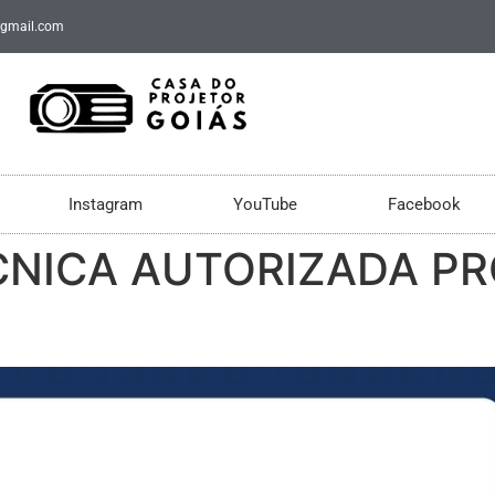
@gmail.com
Instagram
YouTube
Facebook
CNICA AUTORIZADA P