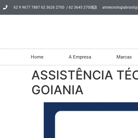
62 9 9677 7887 62 3626 2700 / 62 3645 2700
atntecnologiabrasil
Home
A Empresa
Marcas
ASSISTÊNCIA TÉ
GOIANIA