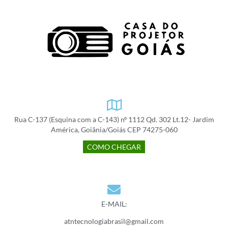
Rua C-137 (Esquina com a C-143) nº 1112 Qd. 302 Lt.12- Jardim
América, Goiânia/Goiás CEP 74275-060
COMO CHEGAR
E-MAIL:
atntecnologiabrasil@gmail.com