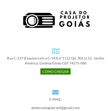
Rua C-137 (Esquina com a C-143) nº 1112 Qd. 302 Lt.12- Jardim
América, Goiânia/Goiás CEP 74275-060
COMO CHEGAR
E-MAIL:
atntecnologiabrasil@gmail.com