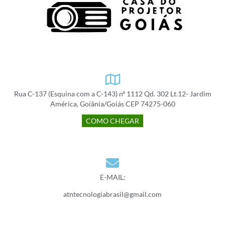
Rua C-137 (Esquina com a C-143) nº 1112 Qd. 302 Lt.12- Jardim
América, Goiânia/Goiás CEP 74275-060
COMO CHEGAR
E-MAIL:
atntecnologiabrasil@gmail.com