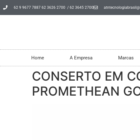
62 9 9677 7887 62 3626 2700 / 62 3645 2700
atntecnologiabrasil
Home
A Empresa
Marcas
CONSERTO EM CO
PROMETHEAN GO