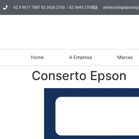
62 9 9677 7887 62 3626 2700 / 62 3645 2700
atntecnologiabrasil
Home
A Empresa
Marcas
Conserto Epson