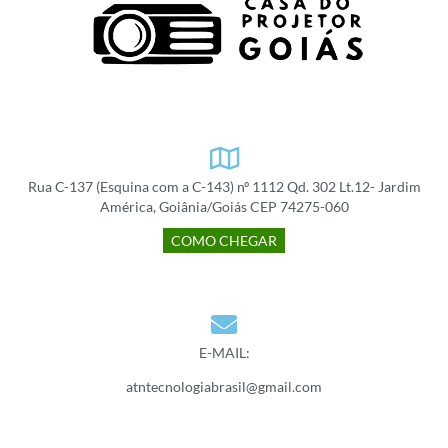
Rua C-137 (Esquina com a C-143) nº 1112 Qd. 302 Lt.12- Jardim
América, Goiânia/Goiás CEP 74275-060
COMO CHEGAR
E-MAIL:
atntecnologiabrasil@gmail.com