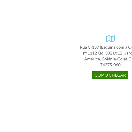
Rua C-137 (Esquina com a C
nº 1112 Qd. 302 Lt.12- Jar
América, Goiânia/Goiás 
74275-060
COMO CHEGAR