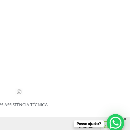
25 ASSISTÊNCIA TÉCNICA
✕
Posso ajudar?
Recusar
Aceitar