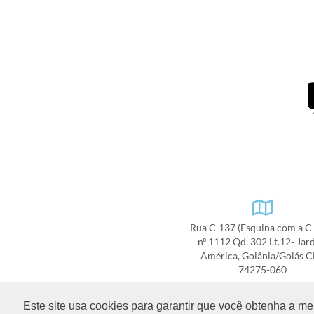
Rua C-137 (Esquina com a C
nº 1112 Qd. 302 Lt.12- Jar
América, Goiânia/Goiás 
74275-060
COMO CHEGAR
Este site usa cookies para garantir que você obtenha a me