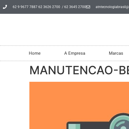
62 9 9677 7887 62 3626 2700 / 62 3645 2700
atntecnologiabrasil
Home
A Empresa
Marcas
MANUTENCAO-BE