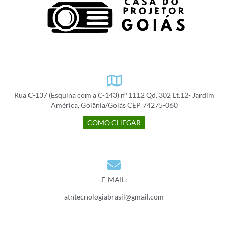
Rua C-137 (Esquina com a C-143) nº 1112 Qd. 302 Lt.12- Jardim
América, Goiânia/Goiás CEP 74275-060
COMO CHEGAR
E-MAIL:
atntecnologiabrasil@gmail.com