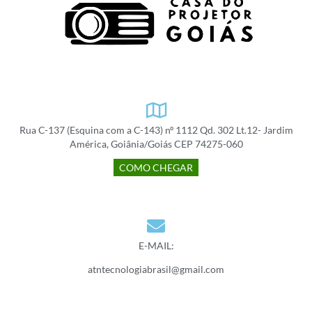
Rua C-137 (Esquina com a C-143) nº 1112 Qd. 302 Lt.12- Jardim
América, Goiânia/Goiás CEP 74275-060
COMO CHEGAR
E-MAIL:
atntecnologiabrasil@gmail.com