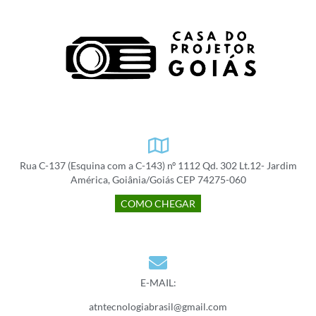
Rua C-137 (Esquina com a C-143) nº 1112 Qd. 302 Lt.12- Jardim
América, Goiânia/Goiás CEP 74275-060
COMO CHEGAR
E-MAIL:
atntecnologiabrasil@gmail.com