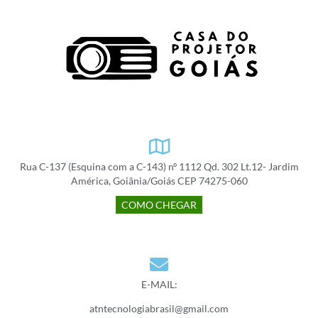
Rua C-137 (Esquina com a C-143) nº 1112 Qd. 302 Lt.12- Jardim
América, Goiânia/Goiás CEP 74275-060
COMO CHEGAR
E-MAIL:
atntecnologiabrasil@gmail.com