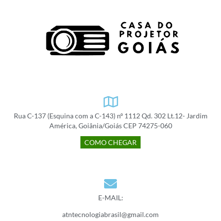
Rua C-137 (Esquina com a C-143) nº 1112 Qd. 302 Lt.12- Jardim
América, Goiânia/Goiás CEP 74275-060
COMO CHEGAR
E-MAIL:
atntecnologiabrasil@gmail.com