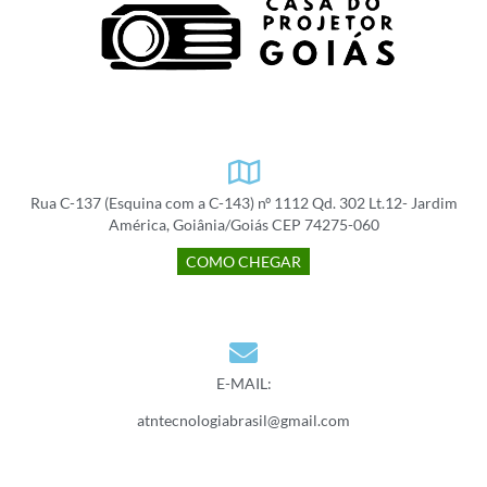
Rua C-137 (Esquina com a C-143) nº 1112 Qd. 302 Lt.12- Jardim
América, Goiânia/Goiás CEP 74275-060
COMO CHEGAR
E-MAIL:
atntecnologiabrasil@gmail.com