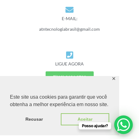
E-MAIL:
atntecnologiabrasil@gmail.com
LIGUE AGORA
(62) 3626 2700
✕
(62) 9 9677 7887
Este site usa cookies para garantir que você
obtenha a melhor experiência em nosso site.
Recusar
Aceitar
Posso ajudar?
© 2025 ASSISTÊNCIA TÉCNICA