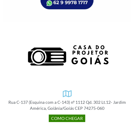
Rua C-137 (Esquina com a C-143) nº 1112 Qd. 302 Lt.12- Jardim
América, Goiânia/Goiás CEP 74275-060
COMO CHEGAR